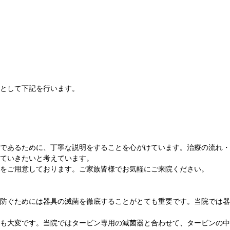
として下記を行います。
であるために、丁寧な説明をすることを心がけています。治療の流れ・
ていきたいと考えています。
をご用意しております。ご家族皆様でお気軽にご来院ください。
防ぐためには器具の滅菌を徹底することがとても重要です。当院では器
も大変です。当院ではタービン専用の滅菌器と合わせて、タービンの中