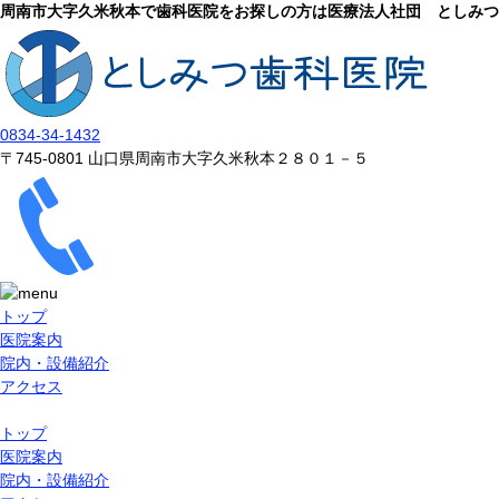
周南市大字久米秋本で歯科医院をお探しの方は医療法人社団 としみつ
0834-34-1432
〒745-0801 山口県周南市大字久米秋本２８０１－５
トップ
医院案内
院内・設備紹介
アクセス
トップ
医院案内
院内・設備紹介